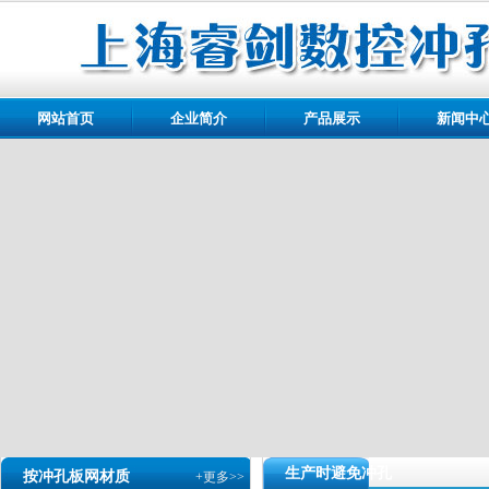
网站首页
企业简介
产品展示
新闻中
生产时避免冲孔
按冲孔板网材质
+更多>>