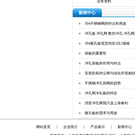
没有资料
新闻中心
304不锈钢网的特点和用途
冲孔板 冲孔网 数控冲孔 冲孔网
304微孔板现货供应1比1规格
筛板的重要性
冲孔筛板的作用与特点
安装防风抑尘网与绿化环境相
不锈钢冲孔筛网的趋势
冲孔网冷轧板的特征
消音冲孔网我只选上海睿剑
微孔板的需求与用途
|
|
|
网站首页
企业简介
产品展示
新闻中心